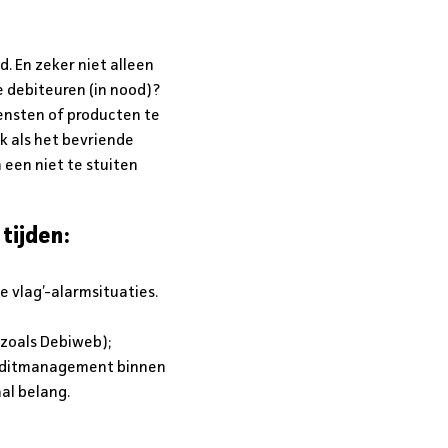
 En zeker niet alleen
e debiteuren (in nood)?
iensten of producten te
k als het bevriende
 een niet te stuiten
 tijden:
e vlag’-alarmsituaties.
zoals Debiweb);
creditmanagement binnen
al belang.