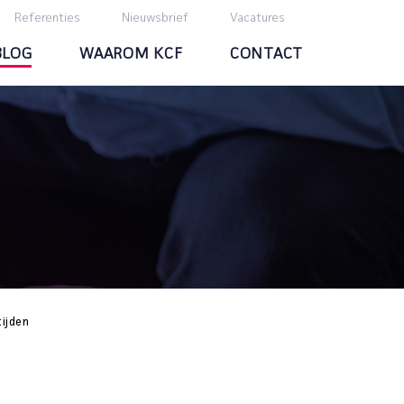
Referenties
Nieuwsbrief
Vacatures
BLOG
WAAROM KCF
CONTACT
tijden