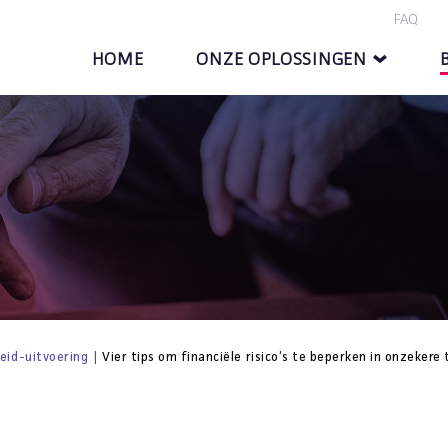
FAQ
HOME
ONZE OPLOSSINGEN
eid-uitvoering
|
Vier tips om financiële risico’s te beperken in onzekere 