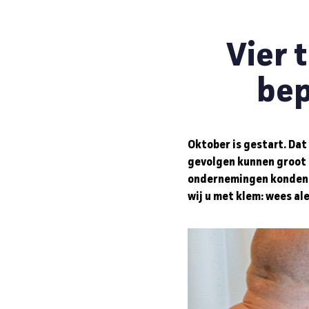
Vier t
bep
Oktober is gestart. Dat
gevolgen kunnen groot z
ondernemingen konden 
wij u met klem: wees ale