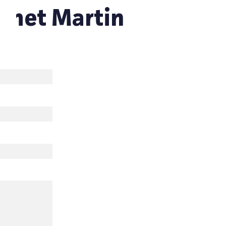
 met Martin