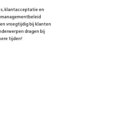
es, klantacceptatie en
ditmanagementbeleid
en vroegtijdig bij klanten
onderwerpen dragen bij
kere tijden!