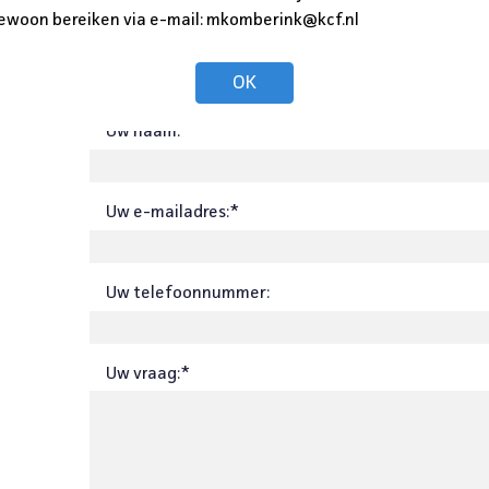
ewoon bereiken via e-mail: mkomberink@kcf.nl
Neem contact op
OK
Uw naam:*
Uw e-mailadres:*
Uw telefoonnummer:
Uw vraag:*