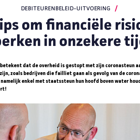
DEBITEURENBELEID-UITVOERING
ips om financiële risi
erken in onzekere ti
 betekent dat de overheid is gestopt met zijn coronasteun a
ijn, zoals bedrijven die failliet gaan als gevolg van de coro
namelijk enkel met staatssteun hun hoofd boven water hou
rt!