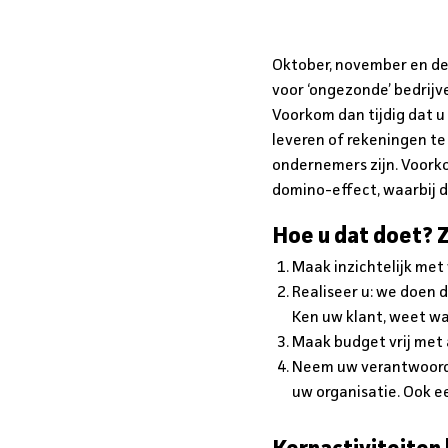
Oktober, november en de
voor ‘ongezonde’ bedrijv
Voorkom dan tijdig dat u
leveren of rekeningen te
ondernemers zijn. Voorko
domino-effect, waarbij d
Hoe u dat doet? Zo
Maak inzichtelijk met
Realiseer u: we doen d
Ken uw klant, weet wat
Maak budget vrij met
Neem uw verantwoordel
uw organisatie. Ook e