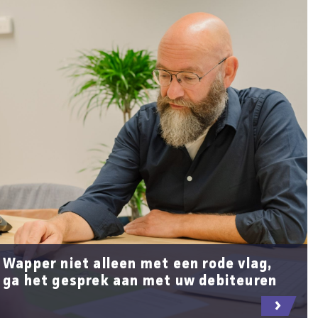
Wapper niet alleen met een rode vlag,
ga het gesprek aan met uw debiteuren
LEES MEER