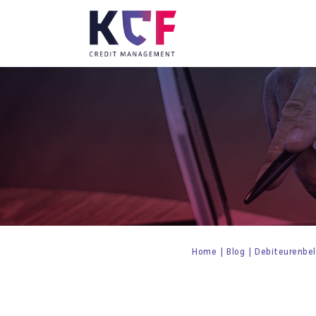
Home
|
Blog
|
Debiteurenbel